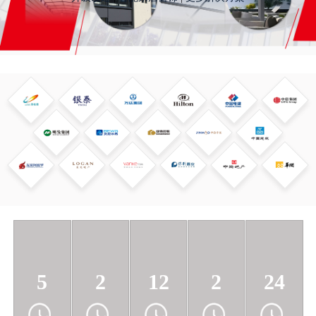
5
2
12
2
24