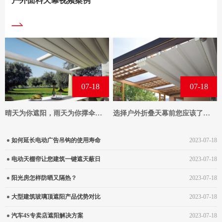
户外面料天幕视频案例
07-18
07-18
晴天为你遮阳，雨天为你撑伞，户外防水天幕应用分享！
选择户外折叠天幕前您应该了解这些
如何延长电动广告吊钩的使用寿命
2023-07-18
电动天棚帘让您建筑一键遮天蔽日
2023-07-18
阳光房怎样防晒又隔热？
2023-07-18
大型建筑玻璃顶遮阳产品优势对比
2023-07-18
汽车4S专卖店遮阳解决方案
2023-07-18