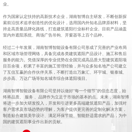
业。
作为国家认定扶持的高新技术企业，湖南智博自主研发，不断创新探
索前沿技术追求创造性的优化设计，选用国内外知名品牌原材料，坚
持走高质量品牌化路线，打造建筑遮阳行业标杆企业。目前产品涵盖
室内外遮阳系统、商场广告吊钩、开窗器等上百个品种。
经过二十年发展，湖南智博智能设备有限公司形成了完善的产业布局
和区域市场管理网络，具备完成各类建筑遮阳产品设计、施工和售后
服务的能力。凭借深厚的专业优势在全国完成高品质大型建筑遮阳项
目百余项，积累了丰富的施工管理经验，并与众多知名地产公司建立
了互信互赢的合作伙伴关系，不断打造出万象汇、环宇城、银泰城、
步步高、万达广场等知名城市综合体遮阳项目。
湖南智博智能设备有限公司坚持以做好“每一个细节”的信念态度，始
终将品质、 服务 、品牌作为立足于市场的基本的点。未来，湖南智博
将进一步加大研发投入，开发和引进更多高端建筑遮阳产品，加强对
客户需求及市场趋势的理解，为客户提供更完善的定制化解决方案，
制造贴合建筑美学设计、满足环保节能、智能舒适需求的产品，为中
国的建筑遮阳事业作出新的贡献。