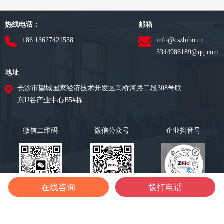
热线电话：
邮箱
+86 13627421538
info@cszhibo.cn
3344986189@qq.com
地址
长沙市望城国家经济技术开发区马桥河路二段308号联
东U谷产业中心B5#栋
微信二维码
微信公众号
企业抖音号
在线咨询
拨打电话
©湖南智博智能设备有限公司
湘ICP备2020018168号-1