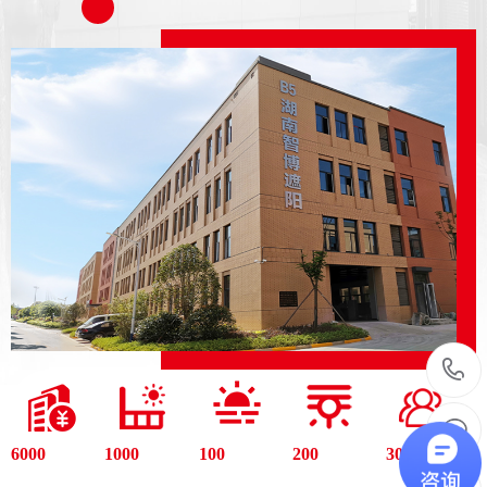
6000
1000
100
200
30
+