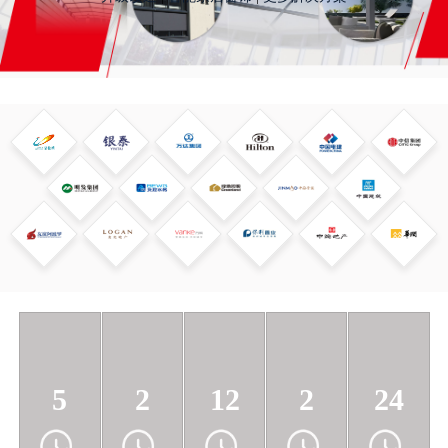
5
2
12
2
24