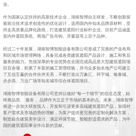
业。
作为国家认定扶持的高新技术企业，湖南智博自主研发，不断创新探
索前沿技术追求创造性的优化设计，选用国内外知名品牌原材料，坚
持走高质量品牌化路线，打造建筑遮阳行业标杆企业。目前产品涵盖
室内外遮阳系统、商场广告吊钩、开窗器等上百个品种。
经过二十年发展，湖南智博智能设备有限公司形成了完善的产业布局
和区域市场管理网络，具备完成各类建筑遮阳产品设计、施工和售后
服务的能力。凭借深厚的专业优势在全国完成高品质大型建筑遮阳项
目百余项，积累了丰富的施工管理经验，并与众多知名地产公司建立
了互信互赢的合作伙伴关系，不断打造出万象汇、环宇城、银泰城、
步步高、万达广场等知名城市综合体遮阳项目。
湖南智博智能设备有限公司坚持以做好“每一个细节”的信念态度，始
终将品质、 服务 、品牌作为立足于市场的基本的点。未来，湖南智博
将进一步加大研发投入，开发和引进更多高端建筑遮阳产品，加强对
客户需求及市场趋势的理解，为客户提供更完善的定制化解决方案，
制造贴合建筑美学设计、满足环保节能、智能舒适需求的产品，为中
国的建筑遮阳事业作出新的贡献。