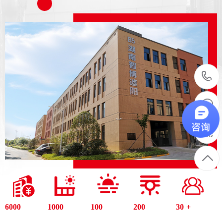
6000
1000
100
200
30
+