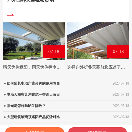
户外面料天幕视频案例
07-18
07-18
晴天为你遮阳，雨天为你撑伞，户外防水天幕应用分享！
选择户外折叠天幕前您应该了解这些
如何延长电动广告吊钩的使用寿命
2023-07-18
电动天棚帘让您建筑一键遮天蔽日
2023-07-18
阳光房怎样防晒又隔热？
2023-07-18
大型建筑玻璃顶遮阳产品优势对比
2023-07-18
汽车4S专卖店遮阳解决方案
2023-07-18