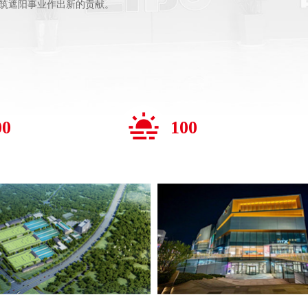
筑遮阳事业作出新的贡献。
00
100