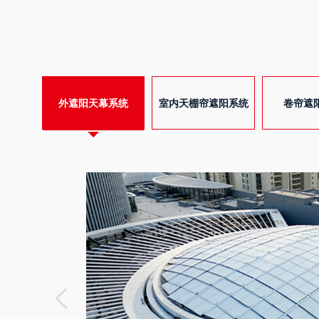
外遮阳天幕系统
室内天棚帘遮阳系统
卷帘遮