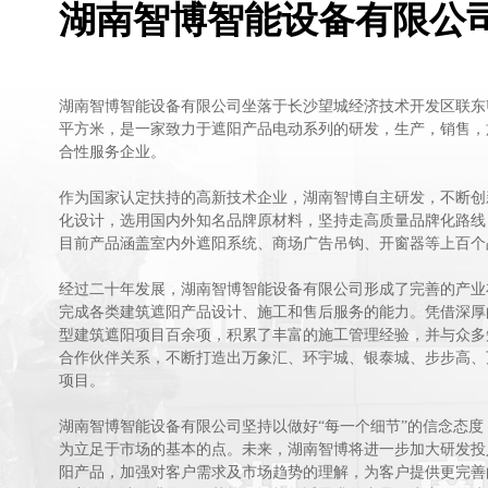
湖南智博智能设备有限公
湖南智博智能设备有限公司坐落于长沙望城经济技术开发区联东U
平方米，是一家致力于遮阳产品电动系列的研发，生产，销售，
合性服务企业。
作为国家认定扶持的高新技术企业，湖南智博自主研发，不断创
化设计，选用国内外知名品牌原材料，坚持走高质量品牌化路线
目前产品涵盖室内外遮阳系统、商场广告吊钩、开窗器等上百个
经过二十年发展，湖南智博智能设备有限公司形成了完善的产业
完成各类建筑遮阳产品设计、施工和售后服务的能力。凭借深厚
型建筑遮阳项目百余项，积累了丰富的施工管理经验，并与众多
合作伙伴关系，不断打造出万象汇、环宇城、银泰城、步步高、
项目。
湖南智博智能设备有限公司坚持以做好“每一个细节”的信念态度
为立足于市场的基本的点。未来，湖南智博将进一步加大研发投
阳产品，加强对客户需求及市场趋势的理解，为客户提供更完善