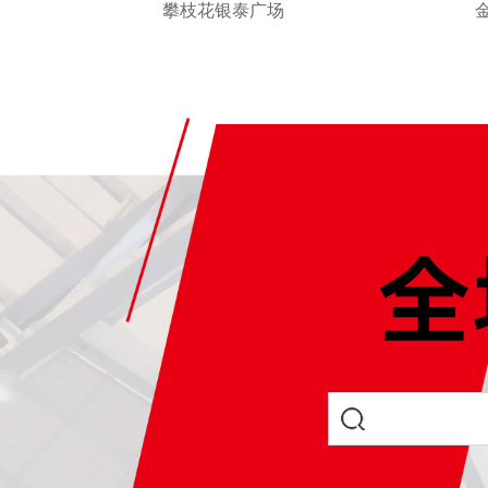
攀枝花银泰广场