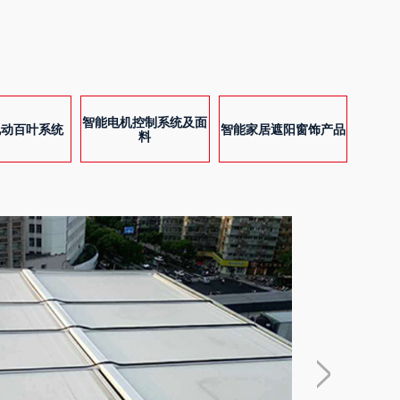
智能电机控制系统及面
电动百叶系统
智能家居遮阳窗饰产品
料